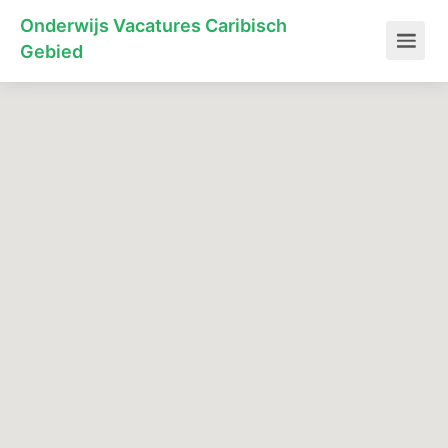
Onderwijs Vacatures Caribisch
Gebied