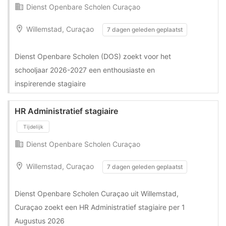
Dienst Openbare Scholen Curaçao
Willemstad, Curaçao
7 dagen geleden geplaatst
Dienst Openbare Scholen (DOS) zoekt voor het
Tijdelijk
schooljaar 2026-2027 een enthousiaste en
inspirerende stagiaire
HR Administratief stagiaire
Dienst Openbare Scholen Curaçao
Willemstad, Curaçao
7 dagen geleden geplaatst
Dienst Openbare Scholen Curaçao uit Willemstad,
Curaçao zoekt een HR Administratief stagiaire per 1
Augustus 2026