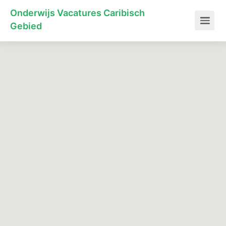
Onderwijs Vacatures Caribisch
Gebied