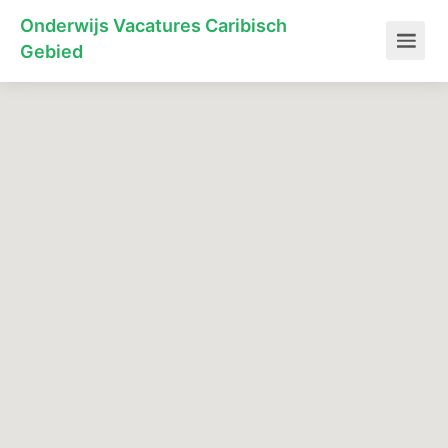
Onderwijs Vacatures Caribisch
Gebied