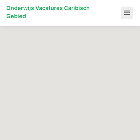
Onderwijs Vacatures Caribisch
Gebied